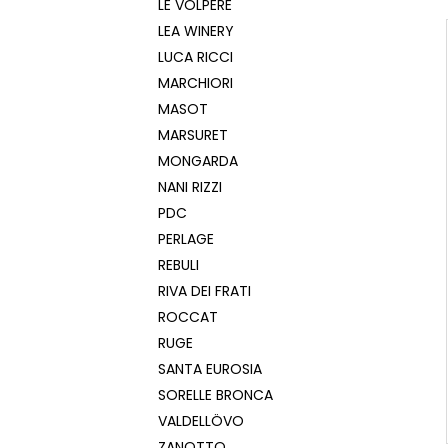
LE VOLPERE
LEA WINERY
LUCA RICCI
MARCHIORI
MASOT
MARSURET
MONGARDA
NANI RIZZI
PDC
PERLAGE
REBULI
RIVA DEI FRATI
ROCCAT
RUGE
SANTA EUROSIA
SORELLE BRONCA
VALDELLÖVO
ZANOTTO