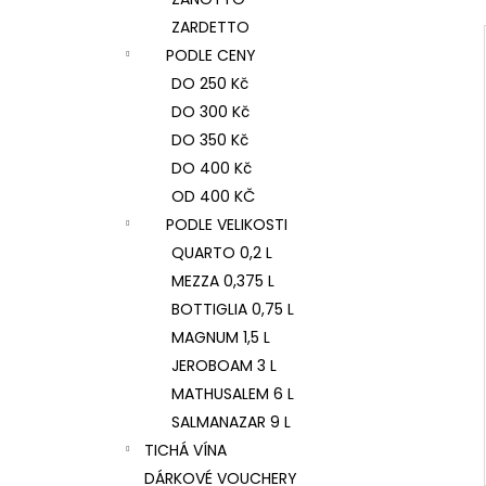
ZARDETTO
PODLE CENY
DO 250 Kč
DO 300 Kč
DO 350 Kč
DO 400 Kč
OD 400 KČ
PODLE VELIKOSTI
QUARTO 0,2 L
MEZZA 0,375 L
BOTTIGLIA 0,75 L
MAGNUM 1,5 L
JEROBOAM 3 L
MATHUSALEM 6 L
SALMANAZAR 9 L
TICHÁ VÍNA
DÁRKOVÉ VOUCHERY