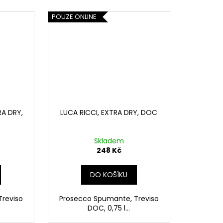
POUZE ONLINE
RA DRY,
LUCA RICCI, EXTRA DRY, DOC
Skladem
248 Kč
DO KOŠÍKU
reviso
Prosecco Spumante, Treviso
DOC, 0,75 l...