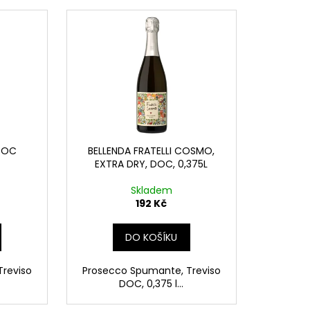
 DOC
BELLENDA FRATELLI COSMO,
EXTRA DRY, DOC, 0,375L
Skladem
192 Kč
DO KOŠÍKU
reviso
Prosecco Spumante, Treviso
DOC, 0,375 l...