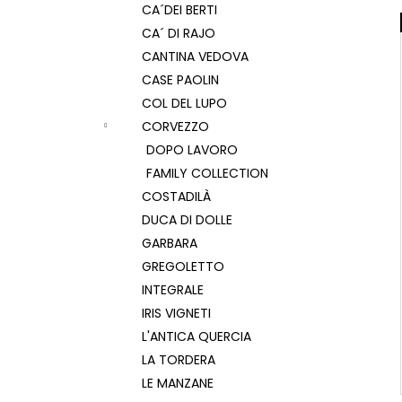
CA´DEI BERTI
CA´ DI RAJO
CANTINA VEDOVA
CASE PAOLIN
COL DEL LUPO
CORVEZZO
DOPO LAVORO
FAMILY COLLECTION
COSTADILÀ
DUCA DI DOLLE
GARBARA
GREGOLETTO
INTEGRALE
IRIS VIGNETI
L'ANTICA QUERCIA
LA TORDERA
LE MANZANE