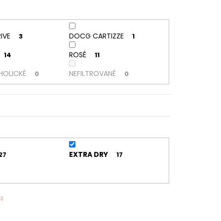
IVE
DOCG CARTIZZE
3
1
ROSÉ
14
11
HOLICKÉ
NEFILTROVANÉ
0
0
EXTRA DRY
27
17