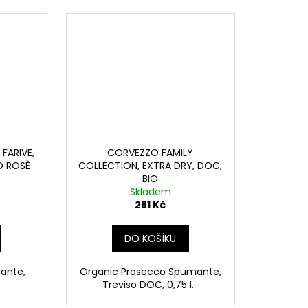
FARIVE,
CORVEZZO FAMILY
O ROSÈ
COLLECTION, EXTRA DRY, DOC,
BIO
Skladem
281 Kč
DO KOŠÍKU
ante,
Organic Prosecco Spumante,
Treviso DOC, 0,75 l...