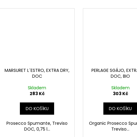
MARSURET L´ESTRO, EXTRA DRY,
PERLAGE SGÁJO, EXTR
DOC
DOC, BIO
Skladem
Skladem
283 Kč
303 Kč
DO KOŠÍKU
DO KOŠÍKU
Prosecco Spumante, Treviso
Organic Prosecco Sp
DOC, 0,75 l...
Treviso...