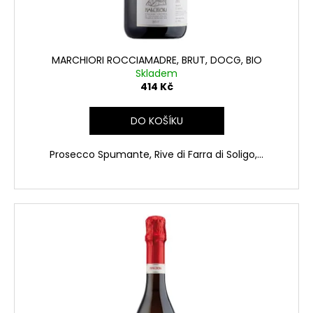
MARCHIORI ROCCIAMADRE, BRUT, DOCG, BIO
Skladem
414 Kč
DO KOŠÍKU
Prosecco Spumante, Rive di Farra di Soligo,...