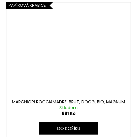
PAPÍROVÁ KRABICE
MARCHIORI ROCCIAMADRE, BRUT, DOCG, BIO, MAGNUM
Skladem
881 Kč
DO KOŠÍKU