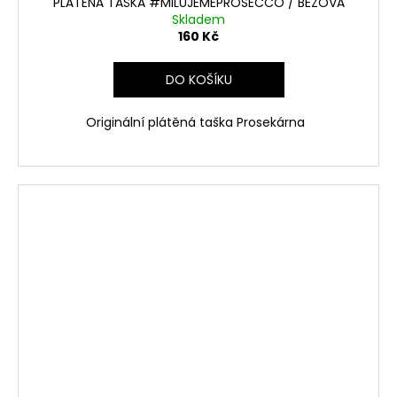
PLÁTĚNÁ TAŠKA #MILUJEMEPROSECCO / BÉŽOVÁ
Skladem
160 Kč
DO KOŠÍKU
Originální plátěná taška Prosekárna