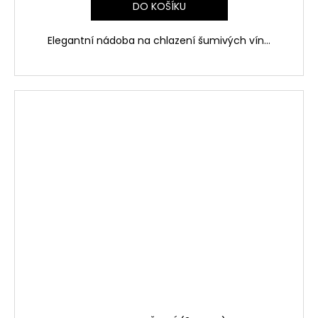
DO KOŠÍKU
Elegantní nádoba na chlazení šumivých vín...