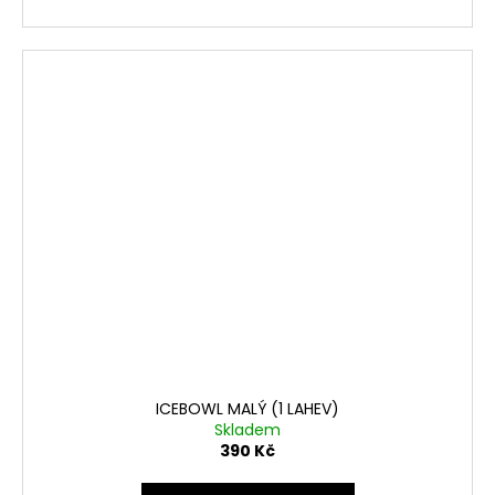
ICEBOWL MALÝ (1 LAHEV)
Skladem
390 Kč