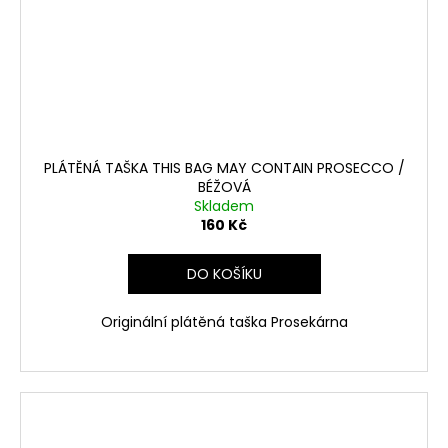
PLÁTĚNÁ TAŠKA THIS BAG MAY CONTAIN PROSECCO /
BÉŽOVÁ
Skladem
160 Kč
DO KOŠÍKU
Originální plátěná taška Prosekárna