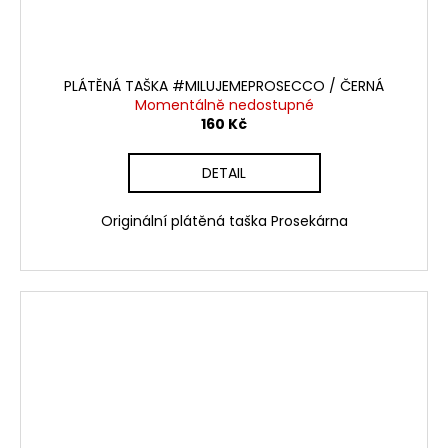
PLÁTĚNÁ TAŠKA #MILUJEMEPROSECCO / ČERNÁ
Momentálně nedostupné
160 Kč
DETAIL
Originální plátěná taška Prosekárna