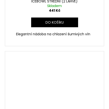
ICEBOWL STŘEDNÍ (2 LAHVE)
Skladem
441 Kč
DO KOŠÍKU
Elegantní nádoba na chlazení šumivých vín