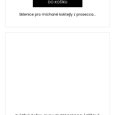
DO KOŠÍKU
Sklenice pro míchané koktejly z prosecca...