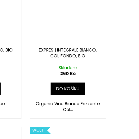
O, BIO
EXPRES | INTEGRALE BIANCO,
COL FONDO, BIO
Skladem
260 Kč
DO KOŠÍKU
nco
Organic Vino Bianco Frizzante
l
Col...
WOLT