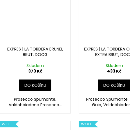
EXPRES | LA TORDERA BRUNEI,
EXPRES | LA TORDERA O
BRUT, DOCG
EXTRA BRUT, DO
Skladem
Skladem
373 Kč
433 Kč
DO KOŠÍKU
DO KOŠÍKU
Prosecco Spumante,
Prosecco Spumante, R
Valdobbiadene Prosecco...
Guia, Valdobbiaden
WOLT
WOLT