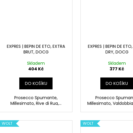
EXPRES | BEPIN DE ETO, EXTRA
EXPRES | BEPIN DE ETO
BRUT, DOCG
DRY, DOCG
Skladem
Skladem
404 Kč
377 Kč
DO KOŠÍKU
DO KOŠÍKU
Prosecco Spumante,
Prosecco Spuman
Millesimato, Rive di Rua,...
Millesimato, Valdobbia
WOLT
WOLT