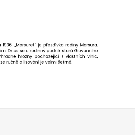
 1936. „Marsuret“ je přezdívka rodiny Marsura.
nim. Dnes se o rodinný podnik stará Giovanniho
hradně hrozny pocházející z vlastních vinic,
ze ručně a lisování je velmi šetrné.