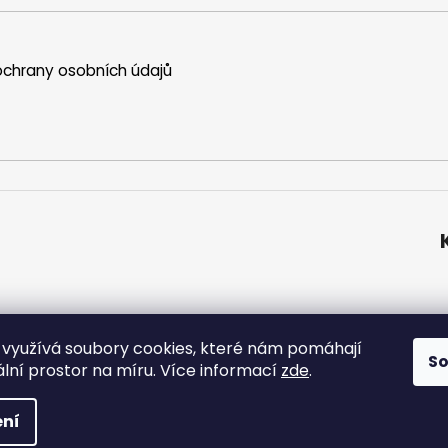
chrany osobních údajů
využívá soubory cookies, které nám pomáhají
S
uální prostor na míru.
Více informací
zde
.
razena.
ní