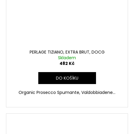
PERLAGE TIZIANO, EXTRA BRUT, DOCG
Skladem
482 Kč
DO KOŠÍKU
Organic Prosecco Spumante, Valdobbiadene...