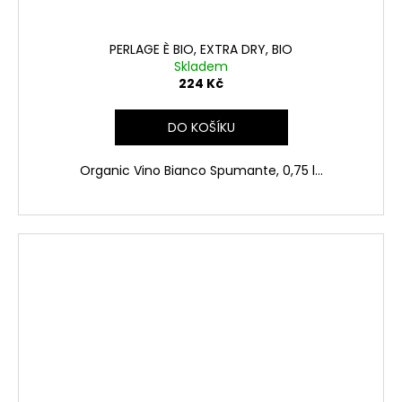
PERLAGE È BIO, EXTRA DRY, BIO
Skladem
224 Kč
DO KOŠÍKU
Organic Vino Bianco Spumante, 0,75 l...