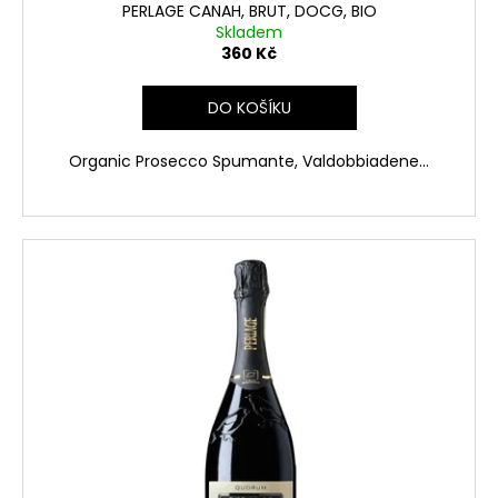
PERLAGE CANAH, BRUT, DOCG, BIO
Skladem
360 Kč
DO KOŠÍKU
Organic Prosecco Spumante, Valdobbiadene...