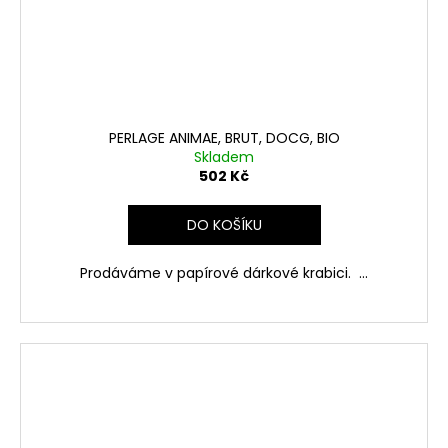
PERLAGE ANIMAE, BRUT, DOCG, BIO
Skladem
502 Kč
DO KOŠÍKU
Prodáváme v papírové dárkové krabici. ...