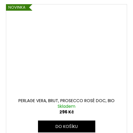
NOVINKA
PERLAGE VERA, BRUT, PROSECCO ROSÈ DOC, BIO
Skladem
296 Kč
DO KOŠÍKU