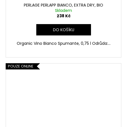
PERLAGE PERLAPP BIANCO, EXTRA DRY, BIO
Skladem
238 Kč
DO KOŠÍKU
Organic Vino Bianco Spumante, 0,75 l Odrůda:...
POUZE ONLINE