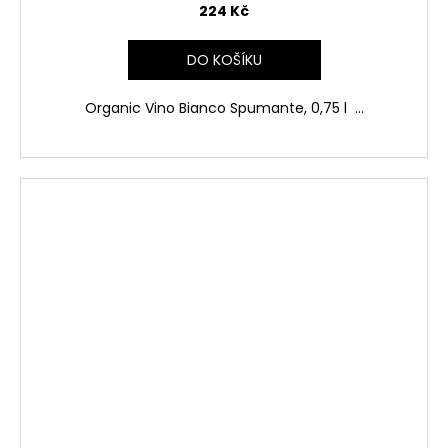
224 Kč
DO KOŠÍKU
Organic Vino Bianco Spumante, 0,75 l ...