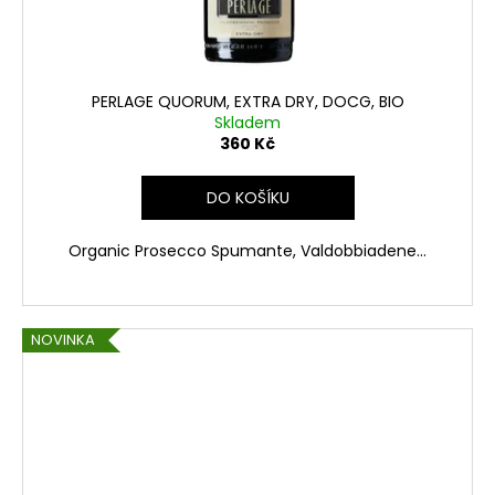
PERLAGE QUORUM, EXTRA DRY, DOCG, BIO
Skladem
360 Kč
DO KOŠÍKU
Organic Prosecco Spumante, Valdobbiadene...
NOVINKA