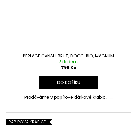
PERLAGE CANAH, BRUT, DOCG, BIO, MAGNUM
Skladem
799 Kč
DO KOŠÍKU
Prodáváme v papírové dárkové krabici. ...
PAPÍROVÁ KRABICE