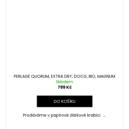
PERLAGE QUORUM, EXTRA DRY, DOCG, BIO, MAGNUM
Skladem
799 Kč
DO KOŠÍKU
Prodáváme v papírové dárkové krabici. ...