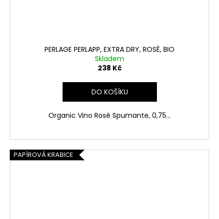
PERLAGE PERLAPP, EXTRA DRY, ROSÈ, BIO
Skladem
238 Kč
DO KOŠÍKU
Organic Vino Rosè Spumante, 0,75...
PAPÍROVÁ KRABICE