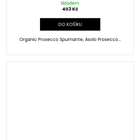
Skladem
403 Kč
DO KOŠÍKU
Organic Prosecco Spumante, Asolo Prosecco...