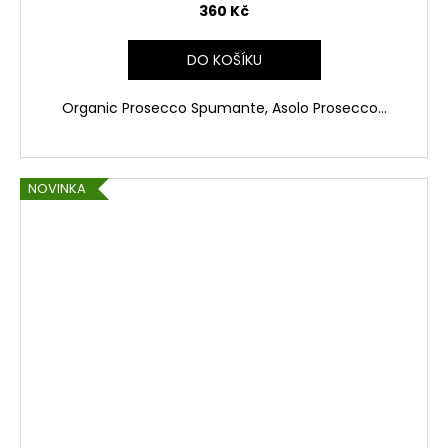
360 Kč
DO KOŠÍKU
Organic Prosecco Spumante, Asolo Prosecco...
NOVINKA