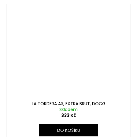
LA TORDERA A3, EXTRA BRUT, DOCG
Skladem
333 Kč
DO KOŠÍKU