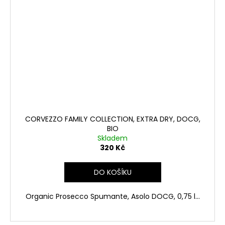
CORVEZZO FAMILY COLLECTION, EXTRA DRY, DOCG,
BIO
Skladem
320 Kč
DO KOŠÍKU
Organic Prosecco Spumante, Asolo DOCG, 0,75 l...