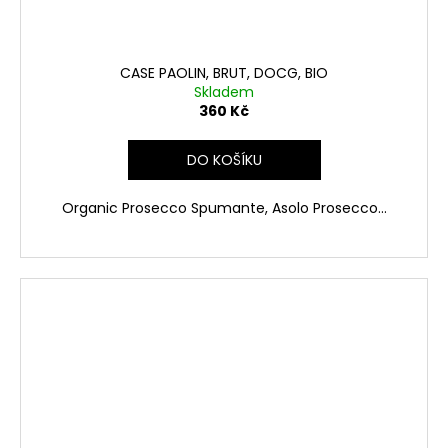
CASE PAOLIN, BRUT, DOCG, BIO
Skladem
360 Kč
DO KOŠÍKU
Organic Prosecco Spumante, Asolo Prosecco...