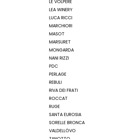
LE VOLPERE
LEA WINERY
LUCA RICCI
MARCHIORI
MASOT
MARSURET
MONGARDA
NANI RIZZI
PDC
PERLAGE
REBULI
RIVA DEI FRATI
ROCCAT
RUGE
SANTA EUROSIA
SORELLE BRONCA
VALDELLÖVO
ZANOTTO