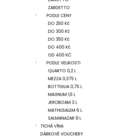
ZARDETTO
PODLE CENY
DO 250 Kč
DO 300 Kč
DO 350 Kč
DO 400 Kč
OD 400 KČ
PODLE VELIKOSTI
QUARTO 0,2 L
MEZZA 0,375 L
BOTTIGLIA 0,75 L
MAGNUM 1,5 L
JEROBOAM 3 L
MATHUSALEM 6 L
SALMANAZAR 9 L
TICHÁ VÍNA
DÁRKOVÉ VOUCHERY