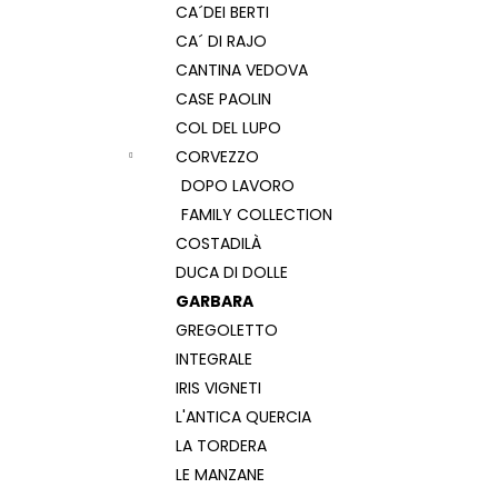
CA´DEI BERTI
CA´ DI RAJO
CANTINA VEDOVA
CASE PAOLIN
COL DEL LUPO
CORVEZZO
DOPO LAVORO
FAMILY COLLECTION
COSTADILÀ
DUCA DI DOLLE
GARBARA
GREGOLETTO
INTEGRALE
IRIS VIGNETI
L'ANTICA QUERCIA
LA TORDERA
LE MANZANE