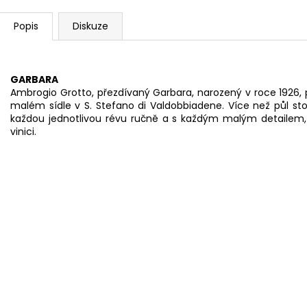
Popis
Diskuze
GARBARA
Ambrogio Grotto, přezdívaný Garbara, narozený v roce 1926,
malém sídle v S. Stefano di Valdobbiadene. Více než půl sto
každou jednotlivou révu ručně a s každým malým detailem, v
vinici.