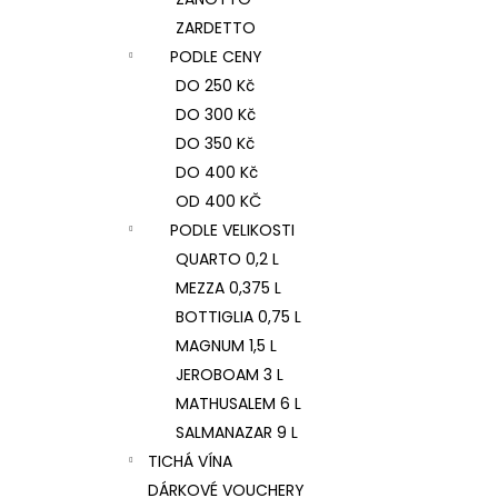
ZARDETTO
PODLE CENY
DO 250 Kč
DO 300 Kč
DO 350 Kč
DO 400 Kč
OD 400 KČ
PODLE VELIKOSTI
QUARTO 0,2 L
MEZZA 0,375 L
BOTTIGLIA 0,75 L
MAGNUM 1,5 L
JEROBOAM 3 L
MATHUSALEM 6 L
SALMANAZAR 9 L
TICHÁ VÍNA
DÁRKOVÉ VOUCHERY