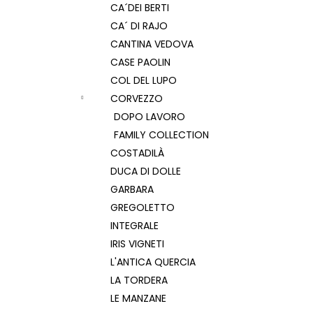
CA´DEI BERTI
CA´ DI RAJO
CANTINA VEDOVA
CASE PAOLIN
COL DEL LUPO
CORVEZZO
DOPO LAVORO
FAMILY COLLECTION
COSTADILÀ
DUCA DI DOLLE
GARBARA
GREGOLETTO
INTEGRALE
IRIS VIGNETI
L'ANTICA QUERCIA
LA TORDERA
LE MANZANE