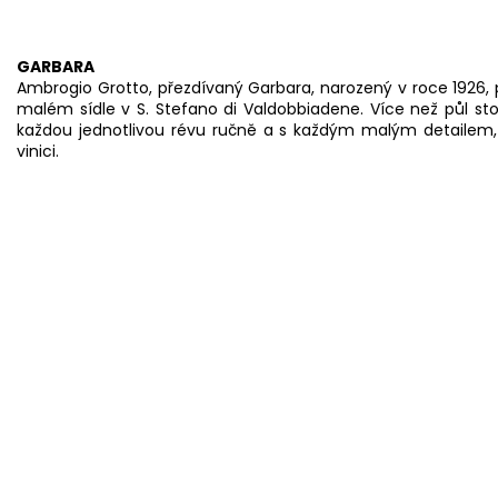
.
GARBARA
Ambrogio Grotto, přezdívaný Garbara, narozený v roce 1926,
malém sídle v S. Stefano di Valdobbiadene. Více než půl sto
každou jednotlivou révu ručně a s každým malým detailem, v
vinici.