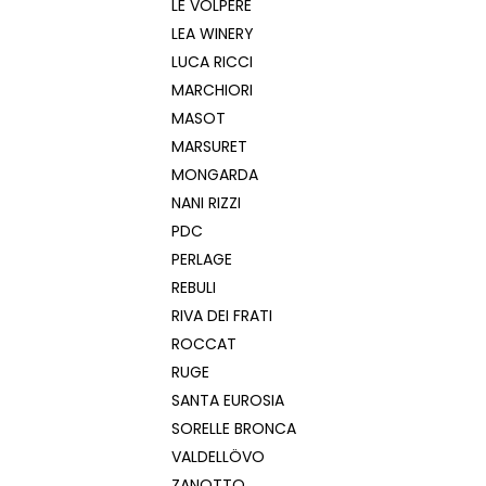
LE VOLPERE
LEA WINERY
LUCA RICCI
MARCHIORI
MASOT
MARSURET
MONGARDA
NANI RIZZI
PDC
PERLAGE
REBULI
RIVA DEI FRATI
ROCCAT
RUGE
SANTA EUROSIA
SORELLE BRONCA
VALDELLÖVO
ZANOTTO