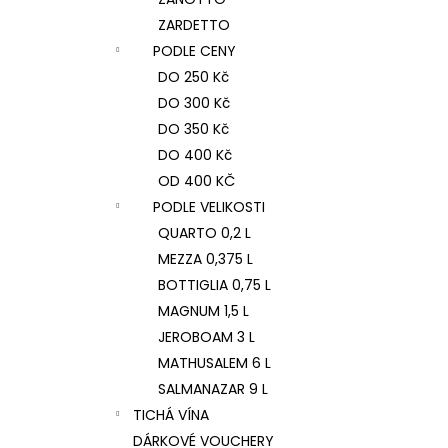
ZARDETTO
PODLE CENY
DO 250 Kč
DO 300 Kč
DO 350 Kč
DO 400 Kč
OD 400 KČ
PODLE VELIKOSTI
QUARTO 0,2 L
MEZZA 0,375 L
BOTTIGLIA 0,75 L
MAGNUM 1,5 L
JEROBOAM 3 L
MATHUSALEM 6 L
SALMANAZAR 9 L
TICHÁ VÍNA
DÁRKOVÉ VOUCHERY