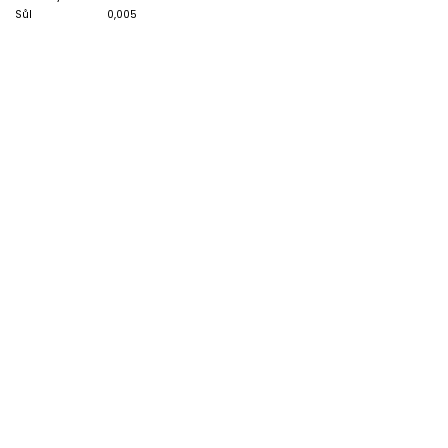
Sůl
0,005