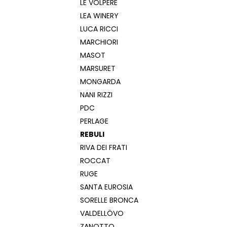
LE VOLPERE
LEA WINERY
LUCA RICCI
MARCHIORI
MASOT
MARSURET
MONGARDA
NANI RIZZI
PDC
PERLAGE
REBULI
RIVA DEI FRATI
ROCCAT
RUGE
SANTA EUROSIA
SORELLE BRONCA
VALDELLÖVO
ZANOTTO