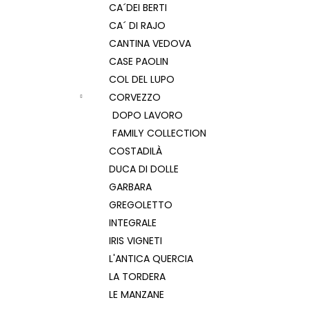
CA´DEI BERTI
CA´ DI RAJO
CANTINA VEDOVA
CASE PAOLIN
COL DEL LUPO
CORVEZZO
DOPO LAVORO
FAMILY COLLECTION
COSTADILÀ
DUCA DI DOLLE
GARBARA
GREGOLETTO
INTEGRALE
IRIS VIGNETI
L'ANTICA QUERCIA
LA TORDERA
LE MANZANE