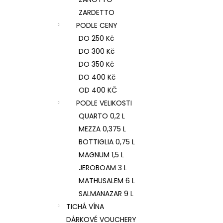
ZARDETTO
PODLE CENY
DO 250 Kč
DO 300 Kč
DO 350 Kč
DO 400 Kč
OD 400 KČ
PODLE VELIKOSTI
QUARTO 0,2 L
MEZZA 0,375 L
BOTTIGLIA 0,75 L
MAGNUM 1,5 L
JEROBOAM 3 L
MATHUSALEM 6 L
SALMANAZAR 9 L
TICHÁ VÍNA
DÁRKOVÉ VOUCHERY