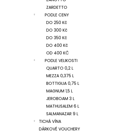
ZARDETTO
PODLE CENY
DO 250 Kč
DO 300 Kč
DO 350 Kč
DO 400 Kč
OD 400 KČ
PODLE VELIKOSTI
QUARTO 0,2 L
MEZZA 0,375 L
BOTTIGLIA 0,75 L
MAGNUM 1,5 L
JEROBOAM 3 L
MATHUSALEM 6 L
SALMANAZAR 9 L
TICHÁ VÍNA
DÁRKOVÉ VOUCHERY