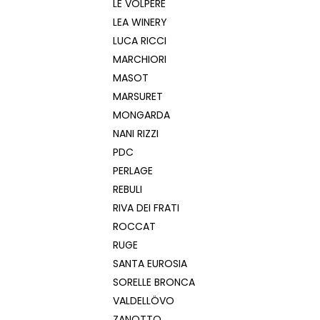
LE VOLPERE
LEA WINERY
LUCA RICCI
MARCHIORI
MASOT
MARSURET
MONGARDA
NANI RIZZI
PDC
PERLAGE
REBULI
RIVA DEI FRATI
ROCCAT
RUGE
SANTA EUROSIA
SORELLE BRONCA
VALDELLÖVO
ZANOTTO