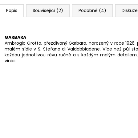
Popis
Související (2)
Podobné (4)
Diskuze
.
GARBARA
Ambrogio Grotto, přezdívaný Garbara, narozený v roce 1926,
malém sídle v S. Stefano di Valdobbiadene. Více než půl sto
každou jednotlivou révu ručně a s každým malým detailem, v
vinici.