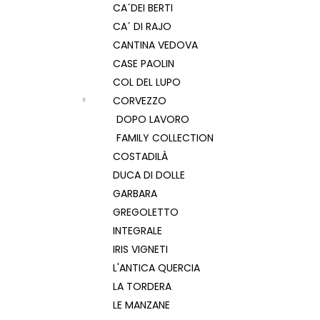
CA´DEI BERTI
CA´ DI RAJO
CANTINA VEDOVA
CASE PAOLIN
COL DEL LUPO
CORVEZZO
DOPO LAVORO
FAMILY COLLECTION
COSTADILÀ
DUCA DI DOLLE
GARBARA
GREGOLETTO
INTEGRALE
IRIS VIGNETI
L'ANTICA QUERCIA
LA TORDERA
LE MANZANE