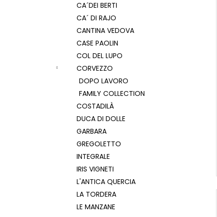
CA´DEI BERTI
CA´ DI RAJO
CANTINA VEDOVA
CASE PAOLIN
COL DEL LUPO
CORVEZZO
DOPO LAVORO
FAMILY COLLECTION
COSTADILÀ
DUCA DI DOLLE
GARBARA
GREGOLETTO
INTEGRALE
IRIS VIGNETI
L'ANTICA QUERCIA
LA TORDERA
LE MANZANE