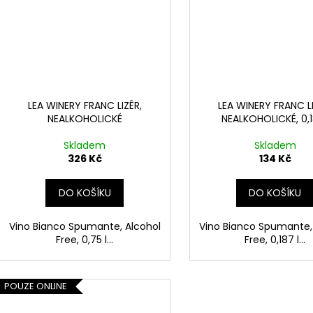
LEA WINERY FRANC LIZÊR,
LEA WINERY FRANC LI
NEALKOHOLICKÉ
NEALKOHOLICKÉ, 0,
Skladem
Skladem
326 Kč
134 Kč
DO KOŠÍKU
DO KOŠÍKU
Vino Bianco Spumante, Alcohol
Vino Bianco Spumante,
Free, 0,75 l...
Free, 0,187 l...
POUZE ONLINE