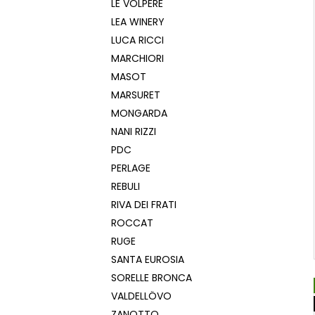
LE VOLPERE
LEA WINERY
LUCA RICCI
MARCHIORI
MASOT
MARSURET
MONGARDA
NANI RIZZI
PDC
PERLAGE
REBULI
RIVA DEI FRATI
ROCCAT
RUGE
SANTA EUROSIA
SORELLE BRONCA
VALDELLÖVO
ZANOTTO