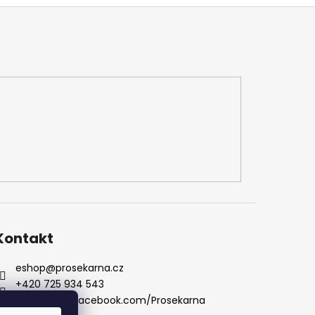
Kontakt
eshop
@
prosekarna.cz
+420 725 934 543
http://www.facebook.com/Prosekarna