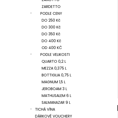
ZARDETTO
PODLE CENY
DO 250 Kč
DO 300 Kč
DO 350 Kč
DO 400 Kč
OD 400 KČ
PODLE VELIKOSTI
QUARTO 0,2 L
MEZZA 0,375 L
BOTTIGLIA 0,75 L
MAGNUM 1,5 L
JEROBOAM 3 L
MATHUSALEM 6 L
SALMANAZAR 9 L
TICHÁ VÍNA
DÁRKOVÉ VOUCHERY