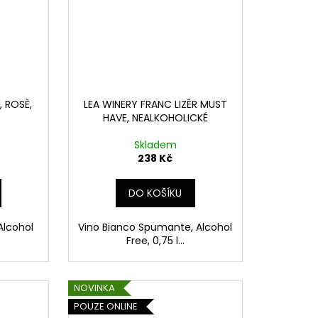
, ROSÈ,
LEA WINERY FRANC LIZÊR MUST
HAVE, NEALKOHOLICKÉ
Skladem
238 Kč
DO KOŠÍKU
Alcohol
Vino Bianco Spumante, Alcohol
Free, 0,75 l...
NOVINKA
POUZE ONLINE