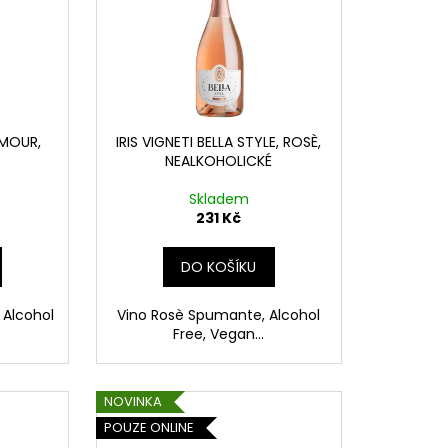
AMOUR,
IRIS VIGNETI BELLA STYLE, ROSÈ,
NEALKOHOLICKÉ
Skladem
231 Kč
DO KOŠÍKU
 Alcohol
Vino Rosè Spumante, Alcohol
Free, Vegan...
NOVINKA
POUZE ONLINE