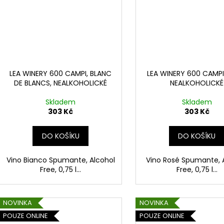
LEA WINERY 600 CAMPI, BLANC
LEA WINERY 600 CAMPI
DE BLANCS, NEALKOHOLICKÉ
NEALKOHOLICKÉ
Skladem
Skladem
303 Kč
303 Kč
DO KOŠÍKU
DO KOŠÍKU
Vino Bianco Spumante, Alcohol
Vino Rosé Spumante, 
Free, 0,75 l...
Free, 0,75 l...
NOVINKA
NOVINKA
POUZE ONLINE
POUZE ONLINE