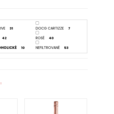
IVE
DOCG CARTIZZE
31
7
ROSÉ
42
40
OHOLICKÉ
NEFILTROVANÉ
10
53