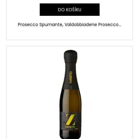
DO KOŠÍKU
Prosecco Spumante, Valdobbiadene Prosecco...