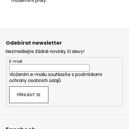
moderními prvky.
Z
á
Odebírat newsletter
p
Nezmeškejte žádné novinky či slevy!
a
t
E-mail
í
Vložením e-mailu souhlasíte s
podmínkami
ochrany osobních údajů
PŘIHLÁSIT SE